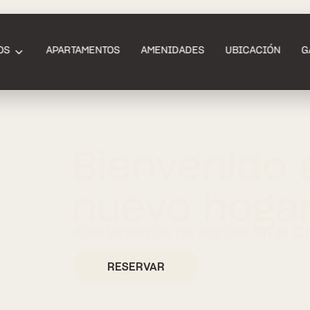
OS
APARTAMENTOS
AMENIDADES
UBICACIÓN
G
Bienvenido 
nuevo hoga
Apartamentos de alquiler en el C
RESERVAR