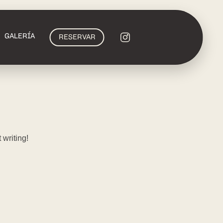
GALERÍA
RESERVAR
 writing!